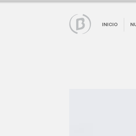
INICIO
N