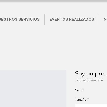
UESTROS SERVICIOS
EVENTOS REALIZADOS
N
Soy un pro
SKU: 366615376135191
Precio
Gs. 8
Tamaño
*