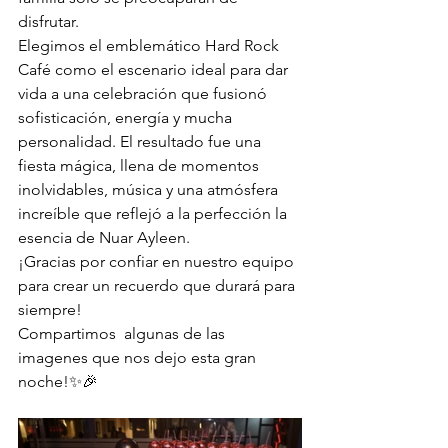
disfrutar.
Elegimos el emblemático Hard Rock 
Café como el escenario ideal para dar 
vida a una celebración que fusionó 
sofisticación, energía y mucha 
personalidad. El resultado fue una 
fiesta mágica, llena de momentos 
inolvidables, música y una atmósfera 
increíble que reflejó a la perfección la 
esencia de Nuar Ayleen.
¡Gracias por confiar en nuestro equipo 
para crear un recuerdo que durará para 
siempre!
Compartimos  algunas de las 
imagenes que nos dejo esta gran 
noche!✨🎉   