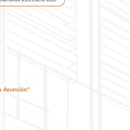
ONFIRMAR ASISTENCIA AQUÍ
a Asunción"