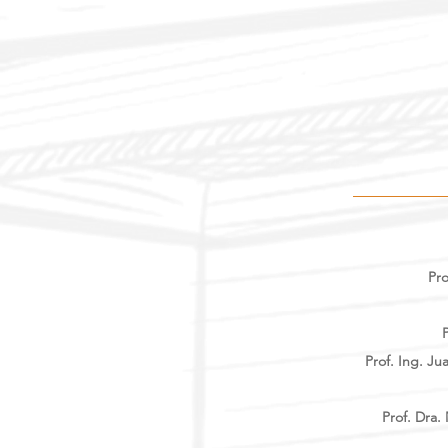
Pro
Prof. Ing. Ju
Prof. Dra.