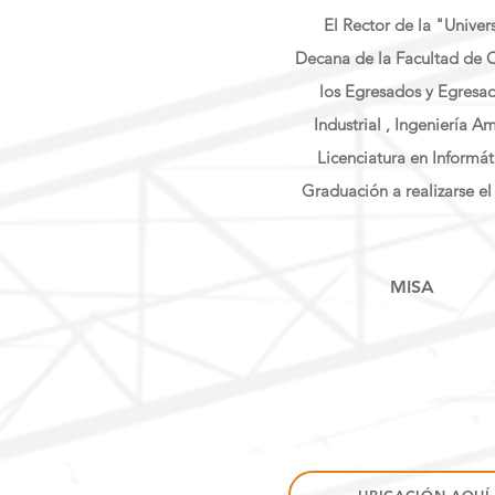
El Rector de la "Univer
Decana de la Facultad de C
los Egresados y Egresad
Industrial , Ingeniería Am
Licenciatura en Informát
Graduación a realizarse e
MISA