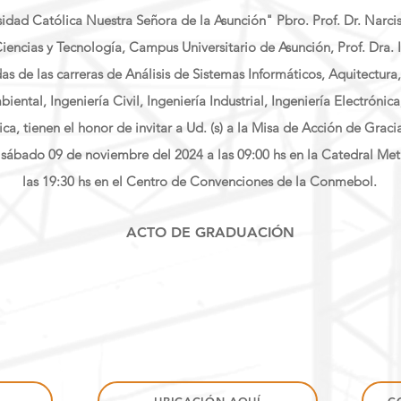
sidad Católica Nuestra Señora de la Asunción" Pbro. Prof. Dr. Narcis
iencias y Tecnología, Campus Universitario de Asunción, Prof. Dra.
as de las carreras de Análisis de Sistemas Informáticos, Aquitectura
biental, Ingeniería Civil, Ingeniería Industrial, Ingeniería Electrónica
ica, tienen el honor de invitar a Ud. (s) a la Misa de Acción de Gra
l sábado 09 de noviembre del 2024 a las 09:00 hs en la Catedral Met
las 19:30 hs en el Centro de Convenciones de la Conmebol.
ACTO DE GRADUACIÓN