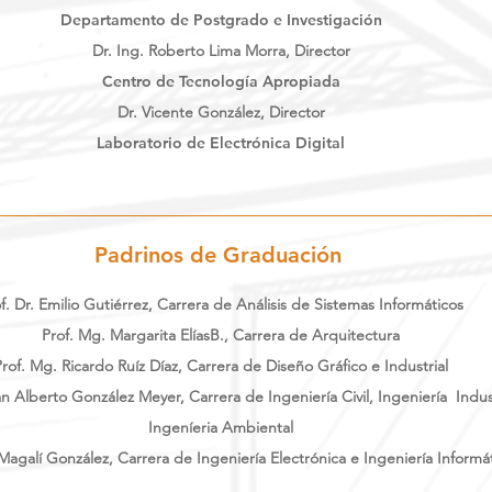
Departamento de Postgrado e Investigación
Dr. Ing. Roberto Lima Morra, Director
Centro de Tecnología Apropiada
Dr. Vicente González, Director
Laboratorio de Electrónica Digital
Padrinos de Graduación
f. Dr. Emilio Gutiérrez, Carrera de Análisis de Sistemas Informáticos
Prof. Mg. Margarita ElíasB., Carrera de Arquitectura
Prof. Mg. Ricardo Ruíz Díaz, Carrera de Diseño Gráfico e Industrial
an Alberto González Meyer, Carrera de Ingeniería Civil, Ingeniería Indust
Ingeníeria Ambiental
 Magalí González, Carrera de Ingeniería Electrónica e Ingeniería Informá