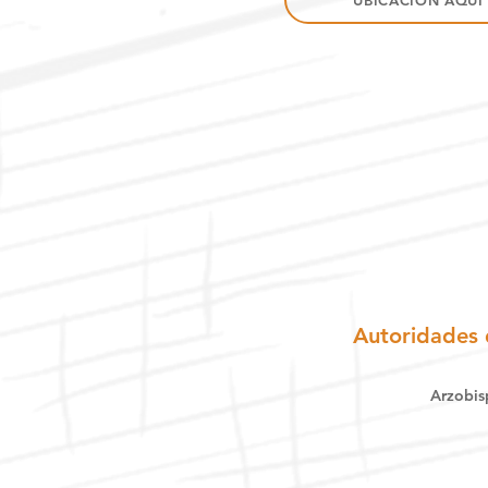
UBICACIÓN AQUÍ
Autoridades 
Arzobis