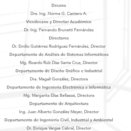
Decana
Dra. Ing. Norma G. Cantero A.
Vicedecano y Director Académico
Dr. Ing. Fernando Brunetti Fernández
Directores
Dr. Emilio Gutiérrez Rodríguez Fernández, Director
Departamento de Análisis de Sistemas Informáticos
Mg. Ricardo Ruíz Díaz Santa Cruz, Director
Departamento de Diseño Gráfico e Industrial
Dra. Magalí González, Directora
Departamento de Ingeniería Electrónica e Informática
Mg. Margarita Elías Bellassai, Directora
Departamento de Arquitectura
Ing. Juan Alberto González Meyer, Director
Departamento de Ingeniería Civil, Industrial y Ambiental
Dr. Enrique Vargas Cabral, Director