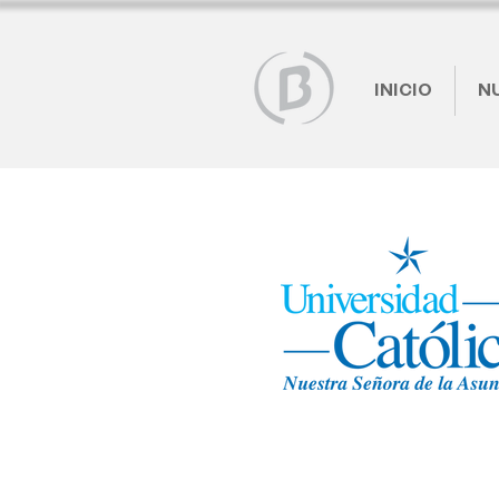
INICIO
N