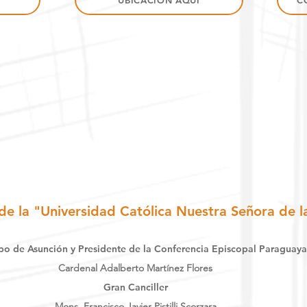
UBICACIÓN AQUÍ
C
de la "Universidad Católica Nuestra Señora de l
po de Asunción y Presidente de la Conferencia Episcopal Paraguaya
Cardenal Adalberto Martínez Flores
Gran Canciller
Mons. Francisco Javier Pistilli Scorzara